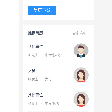
简历下载
推荐简历
更多简历
其他职位
陈先生
·
中专/技校
文员
张女士
·
大专
其他职位
张女士
·
中专/技校