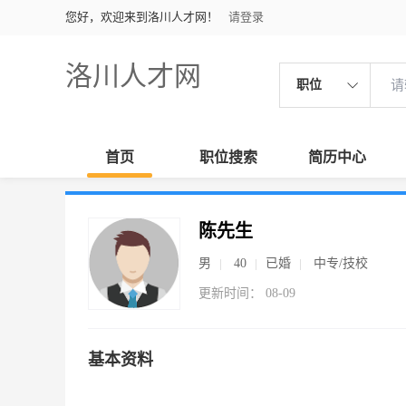
您好，欢迎来到洛川人才网！
请登录
洛川人才网
职位
首页
职位搜索
简历中心
陈先生
男
40
已婚
中专/技校
更新时间： 08-09
基本资料