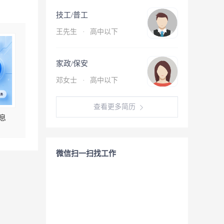
技工/普工
王先生
·
高中以下
家政/保安
邓女士
·
高中以下
查看更多简历
息
微信扫一扫找工作